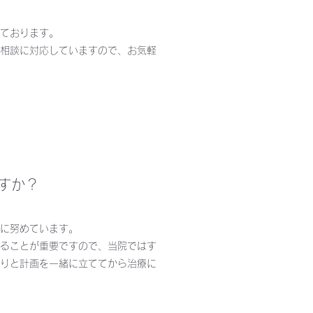
ております。
相談に対応していますので、お気軽
すか？
に努めています。
ることが重要ですので、当院ではす
りと計画を一緒に立ててから治療に