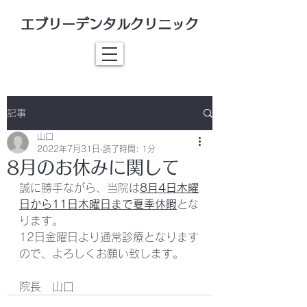
エブリーデンタルクリニック
記事
山口
2022年7月31日
読了時間: 1分
8月のお休みに関して
誠に勝手ながら、当院は
8月4日木曜
日から11日木曜日まで夏季休暇
とな
ります。
12日金曜日より通常診療となります
ので、よろしくお願い致します。
院長　山口